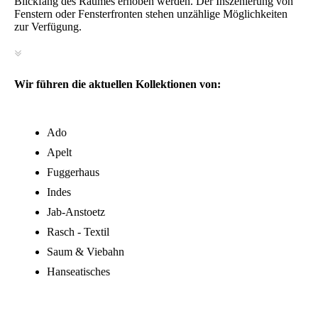
Blickfang des Raumes erhoben werden. Der Inszenierung von
Fenstern oder Fensterfronten stehen unzählige Möglichkeiten
zur Verfügung.
Wir führen die aktuellen Kollektionen von:
Ado
Apelt
Fuggerhaus
Indes
Jab-Anstoetz
Rasch - Textil
Saum & Viebahn
Hanseatisches