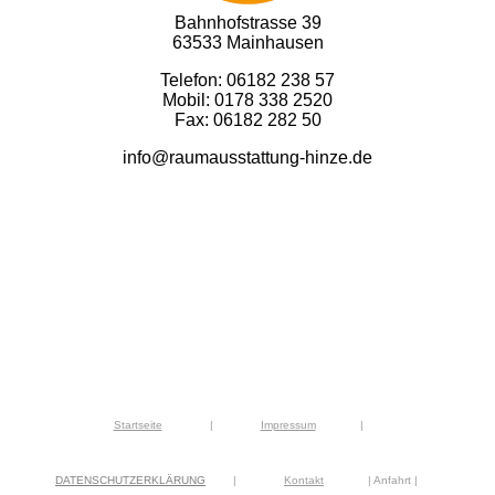
Bahnhofstrasse 39
63533 Mainhausen
Telefon: 06182 238 57
Mobil: 0178 338 2520
Fax: 06182 282 50
info@raumausstattung-hinze.de
Startseite
|
Impressum
|
DATENSCHUTZERKLÄRUNG
|
Kontakt
| Anfahrt |