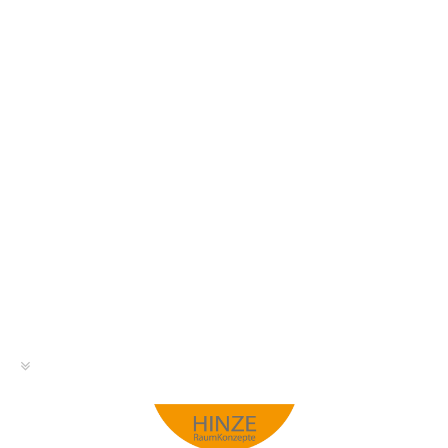
Portofino-braun